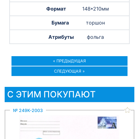
148*210мм
торшон
фольга
« ПРЕДЫДУЩАЯ
СЛЕДУЮЩАЯ »
С ЭТИМ ПОКУПАЮТ
№ 249К-2003