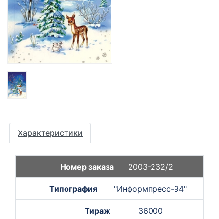
Характеристики
2003-232/2
"Информпресс-94"
36000