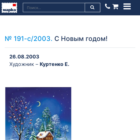
№ 191-с/2003.
С Новым годом!
26.08.2003
Художник –
Куртенко Е.