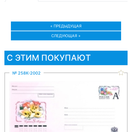
« ПРЕДЫДУЩАЯ
СЛЕДУЮЩАЯ »
С ЭТИМ ПОКУПАЮТ
№ 258К-2002