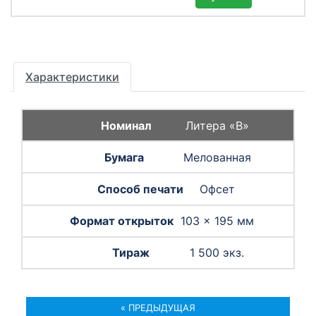
Характеристики
Литера «B»
Мелованная
Офсет
103 × 195 мм
1 500 экз.
« ПРЕДЫДУЩАЯ