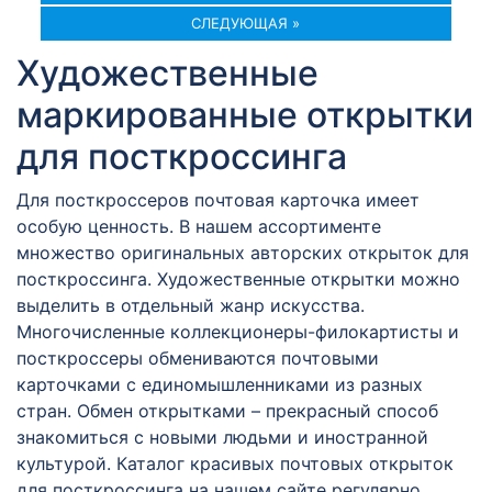
СЛЕДУЮЩАЯ »
Художественные
маркированные открытки
для посткроссинга
Для посткроссеров почтовая карточка имеет
особую ценность. В нашем ассортименте
множество оригинальных авторских открыток для
посткроссинга. Художественные открытки можно
выделить в отдельный жанр искусства.
Многочисленные коллекционеры-филокартисты и
посткроссеры обмениваются почтовыми
карточками с единомышленниками из разных
стран. Обмен открытками – прекрасный способ
знакомиться с новыми людьми и иностранной
культурой. Каталог красивых почтовых открыток
для посткроссинга на нашем сайте регулярно