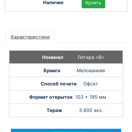
Купить
Характеристики
Литера «B»
Мелованная
Офсет
103 × 195 мм
3 800 экз.