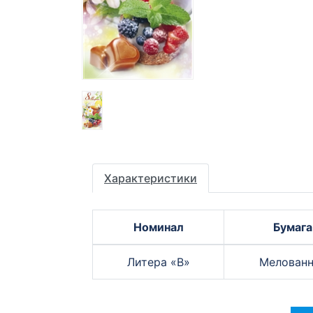
Характеристики
Номинал
Бумага
Литера «B»
Мелованн