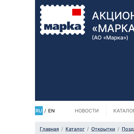
АКЦИО
«МАРК
(АО «Марка»)
RU
/
EN
НОВОСТИ
КАТАЛО
Главная
Каталог
Открытки
Позд