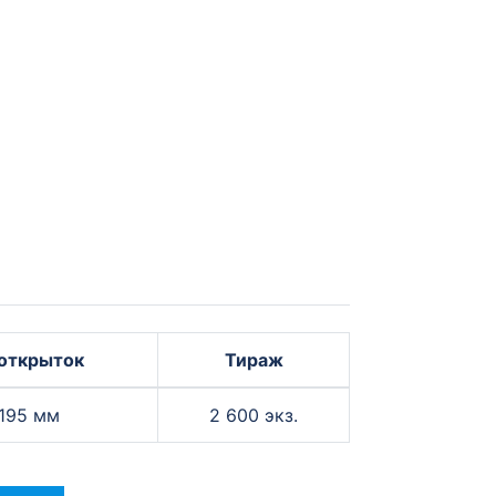
открыток
Тираж
 195 мм
2 600 экз.