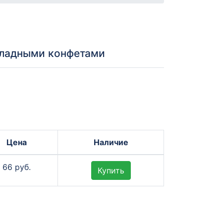
оладными конфетами
Цена
Наличие
66 руб.
Купить