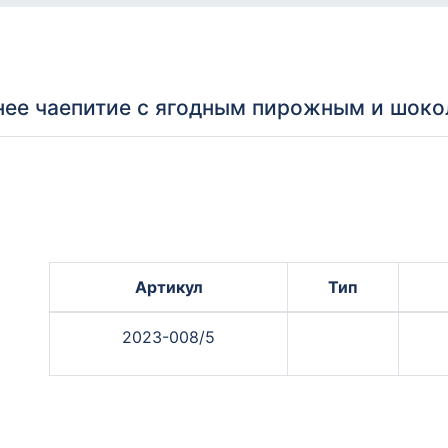
нее чаепитие с ягодным пирожным и шок
Артикул
Тип
2023-008/5