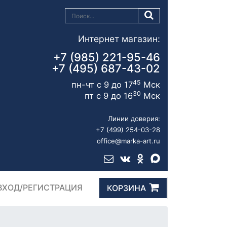
Интернет магазин:
+7 (985) 221-95-46
+7 (495) 687-43-02
45
пн-чт с 9 до 17
Мск
30
пт с 9 до 16
Мск
Линии доверия:
+7 (499) 254-03-28
office@marka-art.ru
ВХОД/РЕГИСТРАЦИЯ
КОРЗИНА