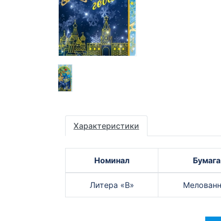
Характеристики
Номинал
Бумага
Литера «B»
Мелованн