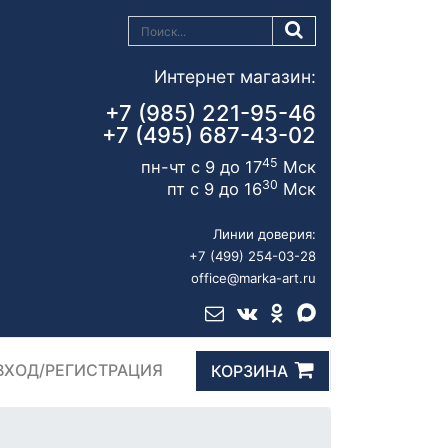
Интернет магазин:
+7 (985) 221-95-46
+7 (495) 687-43-02
45
пн-чт с 9 до 17
Мск
30
пт с 9 до 16
Мск
Линии доверия:
+7 (499) 254-03-28
office@marka-art.ru
ВХОД/РЕГИСТРАЦИЯ
КОРЗИНА