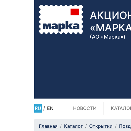
АКЦИО
«МАРК
(АО «Марка»)
RU
/
EN
НОВОСТИ
КАТАЛО
Главная
Каталог
Открытки
Позд