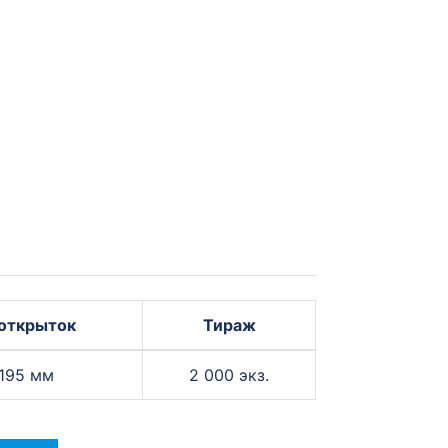
открыток
Тираж
 195 мм
2 000 экз.