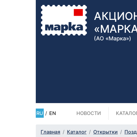
АКЦИО
«МАРК
(АО «Марка»)
RU
/
EN
НОВОСТИ
КАТАЛО
Главная
Каталог
Открытки
Позд