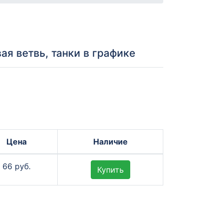
ая ветвь, танки в графике
Цена
Наличие
66 руб.
Купить