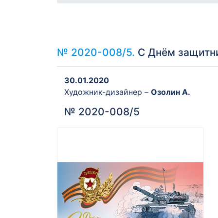
№ 2020-008/5.
С Днём защитник
30.01.2020
Художник-дизайнер –
Озолин А.
№ 2020-008/5