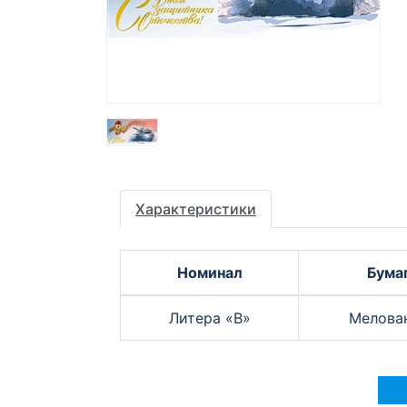
Характеристики
Номинал
Бума
Литера «B»
Мелова