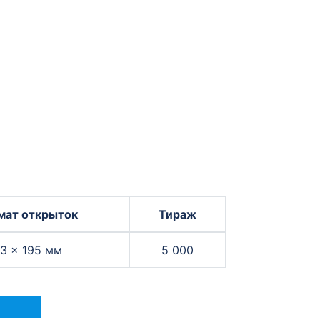
мат открыток
Тираж
03 × 195 мм
5 000