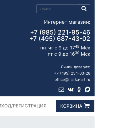
Интернет магазин:
+7 (985) 221-95-46
+7 (495) 687-43-02
45
пн-чт с 9 до 17
Мск
30
пт с 9 до 16
Мск
Линии доверия:
+7 (499) 254-03-28
office@marka-art.ru
ВХОД/РЕГИСТРАЦИЯ
КОРЗИНА