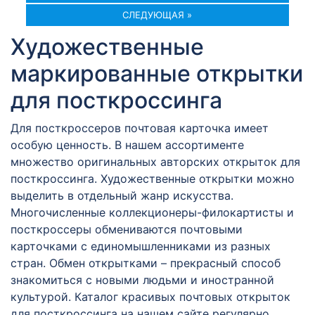
СЛЕДУЮЩАЯ »
Художественные
маркированные открытки
для посткроссинга
Для посткроссеров почтовая карточка имеет
особую ценность. В нашем ассортименте
множество оригинальных авторских открыток для
посткроссинга. Художественные открытки можно
выделить в отдельный жанр искусства.
Многочисленные коллекционеры-филокартисты и
посткроссеры обмениваются почтовыми
карточками с единомышленниками из разных
стран. Обмен открытками – прекрасный способ
знакомиться с новыми людьми и иностранной
культурой. Каталог красивых почтовых открыток
для посткроссинга на нашем сайте регулярно