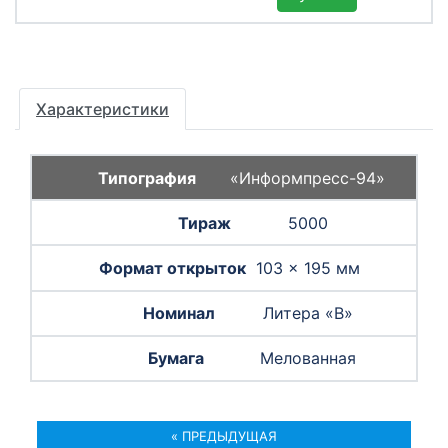
Характеристики
«Информпресс-94»
5000
103 × 195 мм
Литера «B»
Мелованная
« ПРЕДЫДУЩАЯ