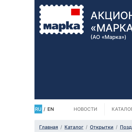
АКЦИО
«МАРК
(АО «Марка»)
RU
/
EN
НОВОСТИ
КАТАЛО
Главная
Каталог
Открытки
Позд