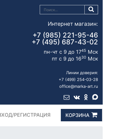
Интернет магазин:
+7 (985) 221-95-46
+7 (495) 687-43-02
45
пн-чт с 9 до 17
Мск
30
пт с 9 до 16
Мск
Линии доверия:
+7 (499) 254-03-28
office@marka-art.ru
ВХОД/РЕГИСТРАЦИЯ
КОРЗИНА