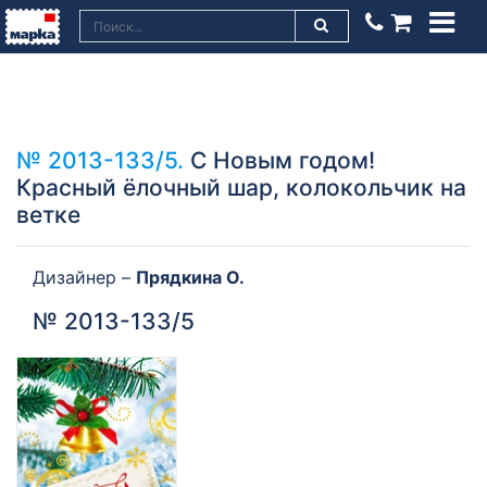
№ 2013-133/5.
С Новым годом!
Красный ёлочный шар, колокольчик на
ветке
Дизайнер –
Прядкина О.
№ 2013-133/5