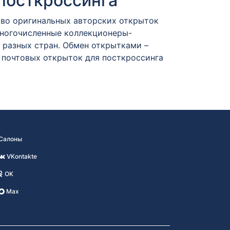
посткроссинга
тво оригинальных авторских открыток
Многочисленные коллекционеры-
разных стран. Обмен открытками –
 почтовых открыток для посткроссинга
Салоны
VKontakte
OK
Max