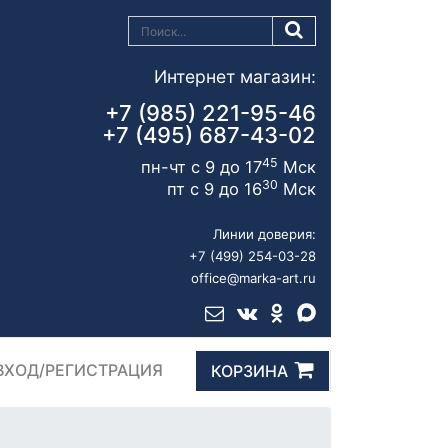
Интернет магазин:
+7 (985) 221-95-46
+7 (495) 687-43-02
45
пн-чт с 9 до 17
Мск
30
пт с 9 до 16
Мск
Линии доверия:
+7 (499) 254-03-28
office@marka-art.ru
ВХОД/РЕГИСТРАЦИЯ
КОРЗИНА