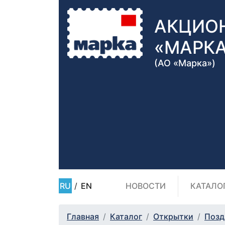
АКЦИО
«МАРК
(АО «Марка»)
RU
/
EN
НОВОСТИ
КАТАЛО
Главная
Каталог
Открытки
Позд