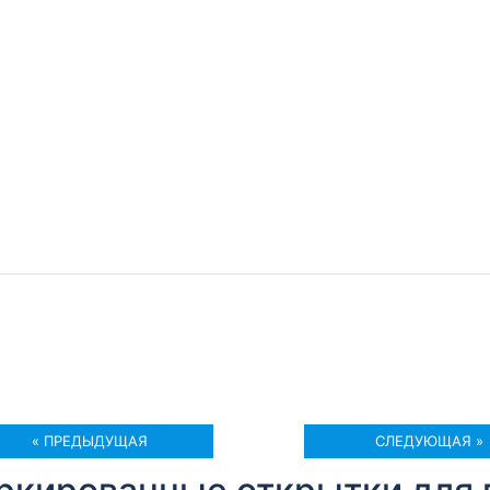
« ПРЕДЫДУЩАЯ
СЛЕДУЮЩАЯ »