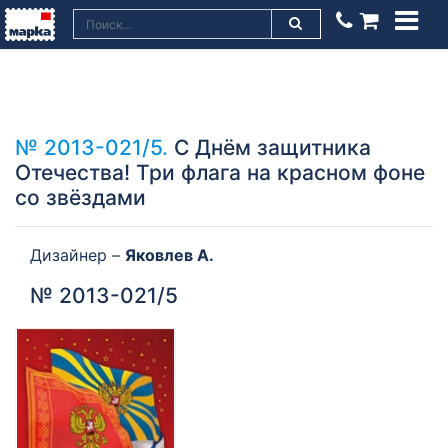
№ 2013-021/5.
С Днём защитника
Отечества! Три флага на красном фоне
со звёздами
Дизайнер –
Яковлев А.
№ 2013-021/5