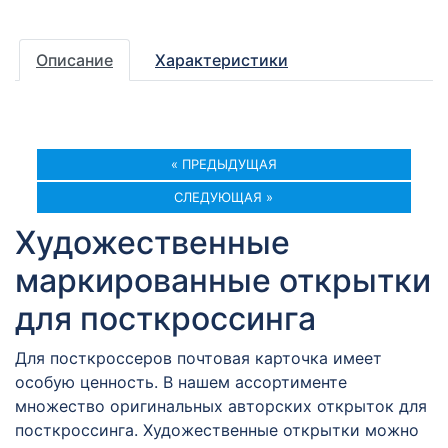
Описание
Характеристики
« ПРЕДЫДУЩАЯ
СЛЕДУЮЩАЯ »
Художественные
маркированные открытки
для посткроссинга
Для посткроссеров почтовая карточка имеет
особую ценность. В нашем ассортименте
множество оригинальных авторских открыток для
посткроссинга. Художественные открытки можно