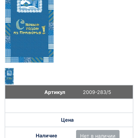
2009-283/5
Нет в наличии