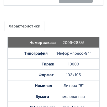
Характеристики
2009-283/5
"Информпресс-94"
10000
103х195
Литера "В"
мелованная