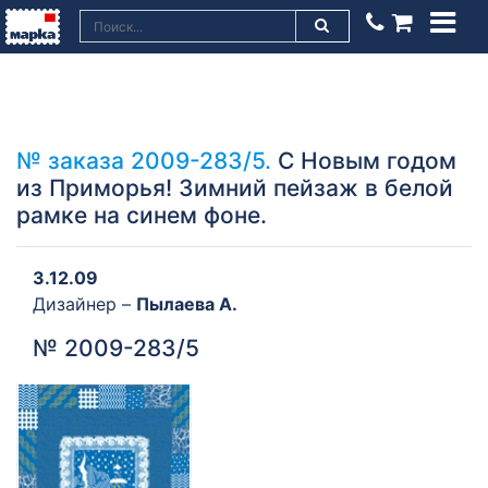
№ заказа 2009-283/5.
С Новым годом
из Приморья! Зимний пейзаж в белой
рамке на синем фоне.
3.12.09
Дизайнер –
Пылаева А.
№ 2009-283/5