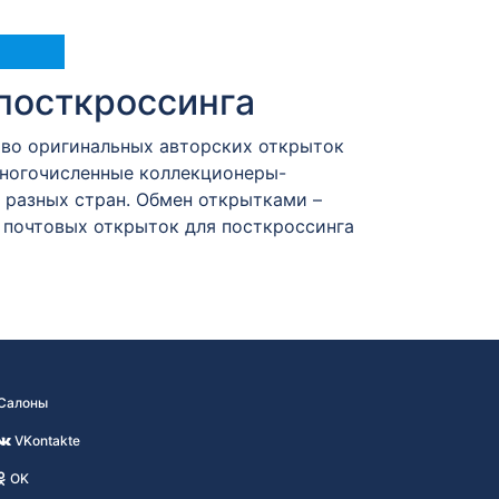
посткроссинга
тво оригинальных авторских открыток
Многочисленные коллекционеры-
разных стран. Обмен открытками –
 почтовых открыток для посткроссинга
Салоны
VKontakte
OK