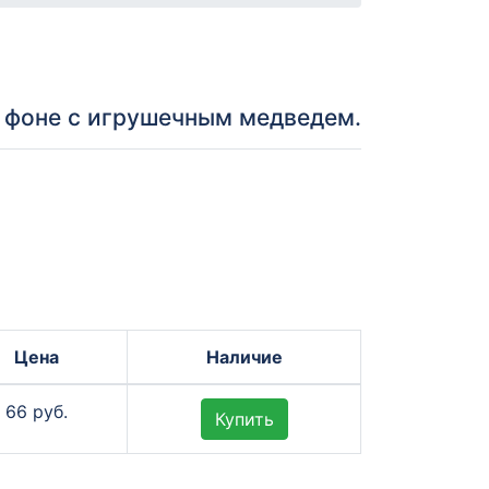
 фоне с игрушечным медведем.
Цена
Наличие
66 руб.
Купить