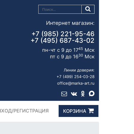
Интернет магазин:
+7 (985) 221-95-46
+7 (495) 687-43-02
45
пн-чт с 9 до 17
Мск
30
пт с 9 до 16
Мск
Линии доверия:
+7 (499) 254-03-28
office@marka-art.ru
ВХОД/РЕГИСТРАЦИЯ
КОРЗИНА