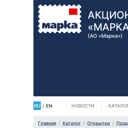
АКЦИО
«МАРК
(АО «Марка»)
RU
/
EN
НОВОСТИ
КАТАЛО
Главная
Каталог
Открытки
Позд