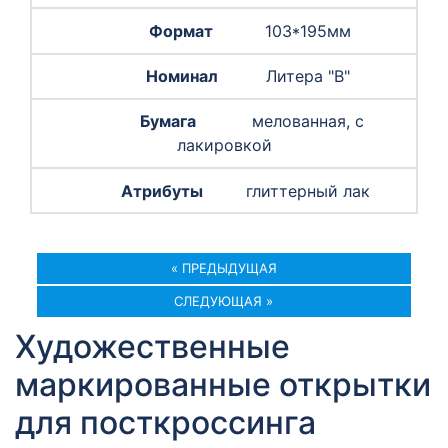
103*195мм
Литера "B"
мелованная, с
лакировкой
глиттерный лак
« ПРЕДЫДУЩАЯ
СЛЕДУЮЩАЯ »
Художественные
маркированные открытки
для посткроссинга