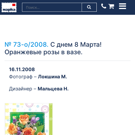
№ 73-о/2008.
С днем 8 Марта!
Оранжевые розы в вазе.
16.11.2008
Фотограф –
Локшина М.
Дизайнер –
Мальцева Н.