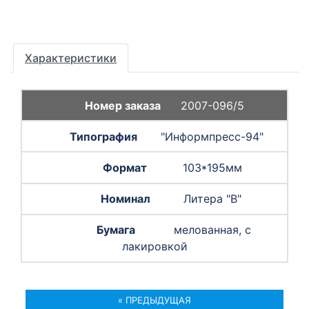
Характеристики
2007-096/5
"Информпресс-94"
103*195мм
Литера "B"
мелованная, с
лакировкой
« ПРЕДЫДУЩАЯ