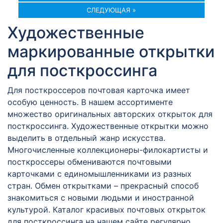
СЛЕДУЮЩАЯ »
Художественные
маркированные открытки
для посткроссинга
Для посткроссеров почтовая карточка имеет
особую ценность. В нашем ассортименте
множество оригинальных авторских открыток для
посткроссинга. Художественные открытки можно
выделить в отдельный жанр искусства.
Многочисленные коллекционеры-филокартисты и
посткроссеры обмениваются почтовыми
карточками с единомышленниками из разных
стран. Обмен открытками – прекрасный способ
знакомиться с новыми людьми и иностранной
культурой. Каталог красивых почтовых открыток
для посткроссинга на нашем сайте регулярно