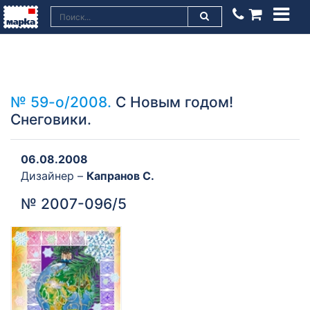
№ 59-о/2008.
С Новым годом!
Снеговики.
06.08.2008
Дизайнер –
Капранов С.
№ 2007-096/5