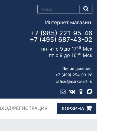
Интернет магазин:
+7 (985) 221-95-46
+7 (495) 687-43-02
45
пн-чт с 9 до 17
Мск
30
пт с 9 до 16
Мск
Линии доверия:
+7 (499) 254-03-28
office@marka-art.ru
ВХОД/РЕГИСТРАЦИЯ
КОРЗИНА