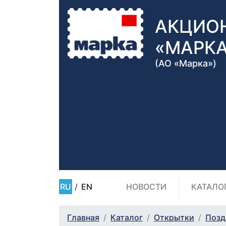
АКЦИО
«МАРК
(АО «Марка»)
RU
/
EN
НОВОСТИ
КАТАЛО
Главная
Каталог
Открытки
Позд