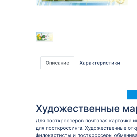
Описание
Характеристики
Художественные мар
Для посткроссеров почтовая карточка 
для посткроссинга. Художественные от
филокартисты и посткроссеры обменива