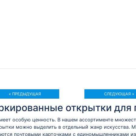
« ПРЕДЫДУЩАЯ
СЛЕДУЮЩАЯ »
кированные открытки для 
имеет особую ценность. В нашем ассортименте множес
крытки можно выделить в отдельный жанр искусства. 
ются почтовыми карточками с единомышленниками из 