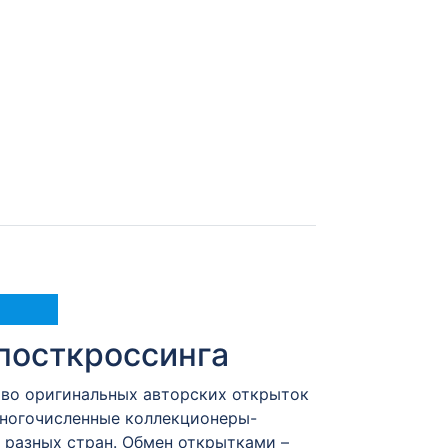
посткроссинга
тво оригинальных авторских открыток
Многочисленные коллекционеры-
разных стран. Обмен открытками –