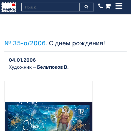
№ 35-о/2006.
С днем рождения!
04.01.2006
Художник –
Бельтюков В.