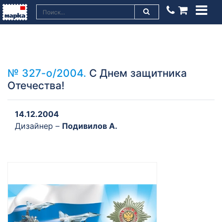
№ 327-о/2004.
С Днем защитника
Отечества!
14.12.2004
Дизайнер –
Подивилов А.