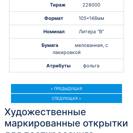
228000
105*148мм
Литера "B"
мелованная, с
лакировкой
фольга
« ПРЕДЫДУЩАЯ
СЛЕДУЮЩАЯ »
Художественные
маркированные открытки