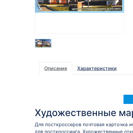
Описание
Характеристики
Художественные мар
Для посткроссеров почтовая карточка 
для посткроссинга. Художественные от