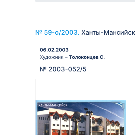
№ 59-о/2003.
Ханты-Мансийск.
06.02.2003
Художник –
Толоконцев С.
№ 2003-052/5