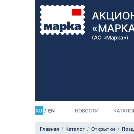
АКЦИО
«МАРК
(АО «Марка»)
RU
/
EN
НОВОСТИ
КАТАЛО
Главная
Каталог
Открытки
Позд