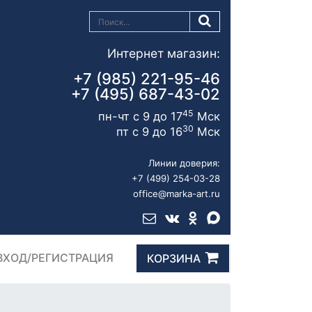
Интернет магазин:
+7 (985) 221-95-46
+7 (495) 687-43-02
45
пн-чт с 9 до 17
Мск
30
пт с 9 до 16
Мск
Линии доверия:
+7 (499) 254-03-28
office@marka-art.ru
ВХОД/РЕГИСТРАЦИЯ
КОРЗИНА