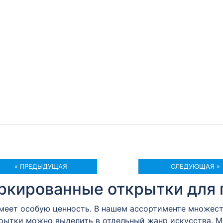
« ПРЕДЫДУЩАЯ
СЛЕДУЮЩАЯ »
кированные открытки для 
имеет особую ценность. В нашем ассортименте множес
крытки можно выделить в отдельный жанр искусства. 