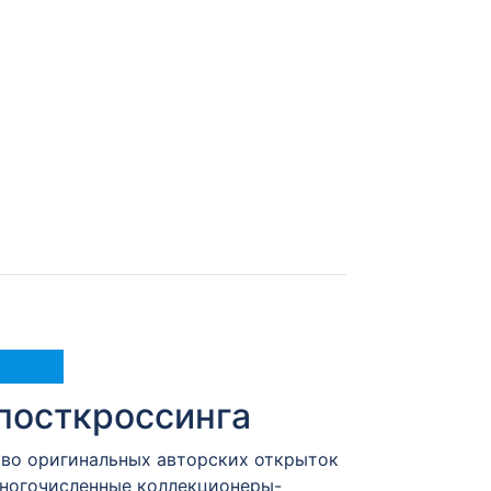
посткроссинга
тво оригинальных авторских открыток
Многочисленные коллекционеры-