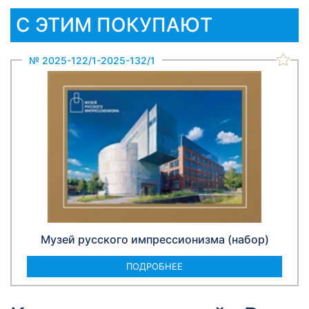
С ЭТИМ ПОКУПАЮТ
№ 2025-122/1-2025-132/1
Музей русского импрессионизма (набор)
ПОДРОБНЕЕ