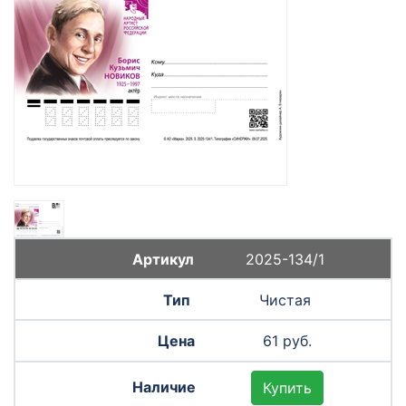
2025-134/1
Чистая
61 руб.
Купить