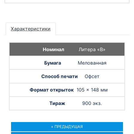
Характеристики
Литера «B»
Мелованная
Офсет
105 × 148 мм
900 экз.
« ПРЕДЫДУЩАЯ