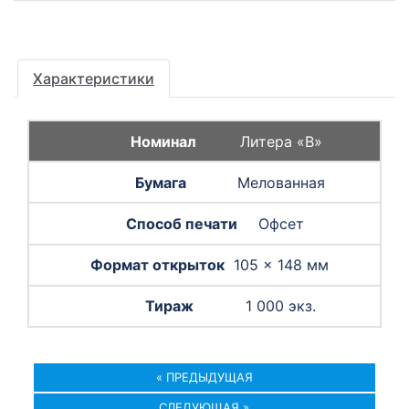
Характеристики
Литера «B»
Мелованная
Офсет
105 × 148 мм
1 000 экз.
« ПРЕДЫДУЩАЯ
СЛЕДУЮЩАЯ »