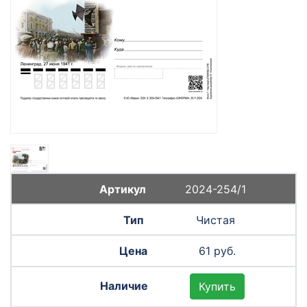
2024-254/1
Чистая
61 руб.
Купить