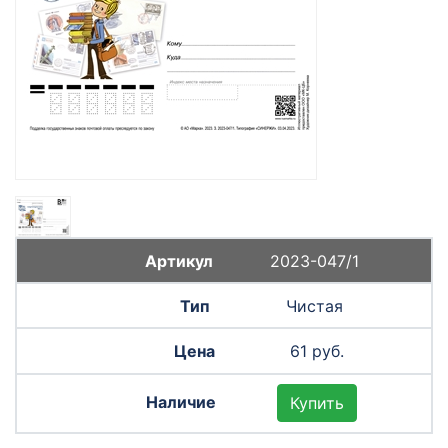
2023-047/1
Чистая
61 руб.
Купить