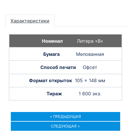
Характеристики
Литера «B»
Мелованная
Офсет
105 × 148 мм
1 600 экз.
« ПРЕДЫДУЩАЯ
СЛЕДУЮЩАЯ »