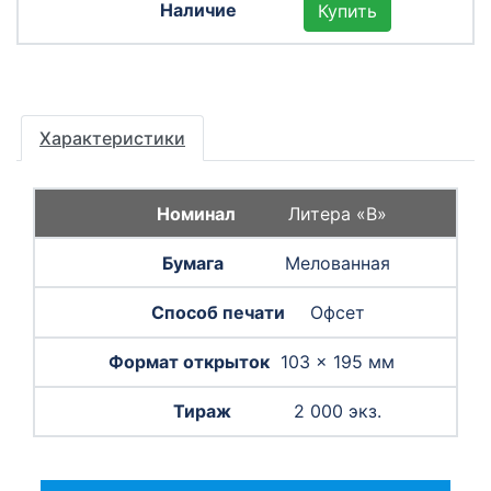
Купить
Характеристики
Литера «B»
Мелованная
Офсет
103 × 195 мм
2 000 экз.