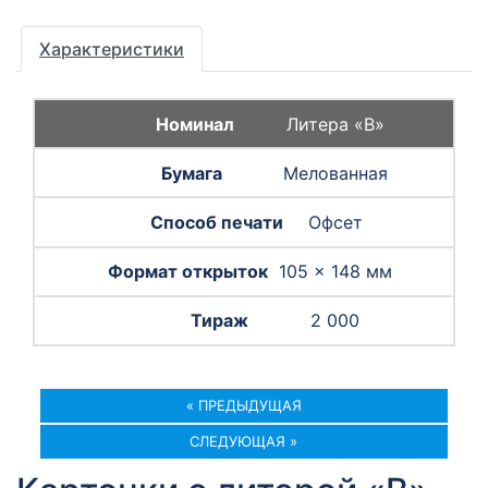
Характеристики
Литера «B»
Мелованная
Офсет
105 × 148 мм
2 000
« ПРЕДЫДУЩАЯ
СЛЕДУЮЩАЯ »