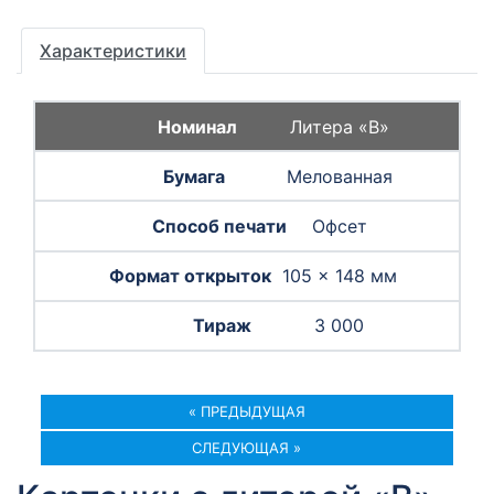
Характеристики
Литера «B»
Мелованная
Офсет
105 × 148 мм
3 000
« ПРЕДЫДУЩАЯ
СЛЕДУЮЩАЯ »