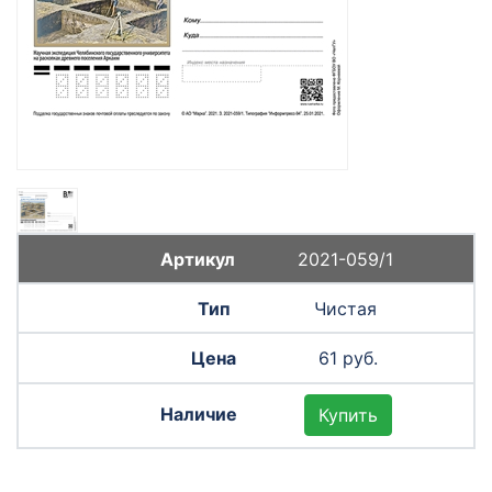
2021-059/1
Чистая
61 руб.
Купить