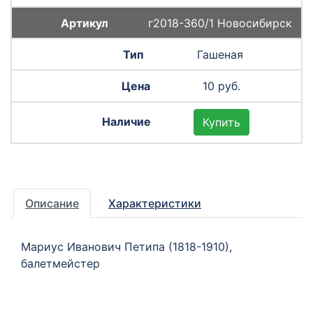
г2018-360/1 Новосибирск
Гашеная
10 руб.
Купить
Описание
Характеристики
Мариус Иванович Петипа (1818-1910),
балетмейстер