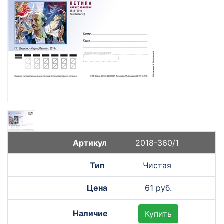
2018-360/1
Чистая
61 руб.
Купить