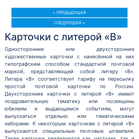
« ПРЕДЫДУЩАЯ
СЛЕДУЮЩАЯ »
Карточки с литерой «В»
Односторонние или двухсторонние
художественные карточки с нанесённой на них
типографским способом стандартной почтовой
маркой, представляющей собой литеру «В».
Литера «В» соответствует тарифу на пересылку
простой почтовой карточки по России.
Двухсторонние карточки с литерой «В» имеют
поздравительную тематику или посвящены
юбилеям и выдающимся событиям, могут
выпускаться отдельно или тематическими
наборами. К некоторым карточкам с литерой «В»
выпускаются специальные почтовые штемпеля.
Такие карточки реализуются как чистыми, так и