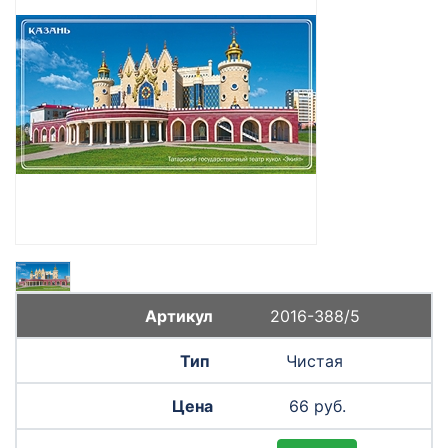
2016-388/5
Чистая
66 руб.