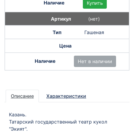
Купить
(нет)
Гашеная
Нет в наличии
Описание
Характеристики
Казань.
Татарский государственный театр кукол
"Экият".