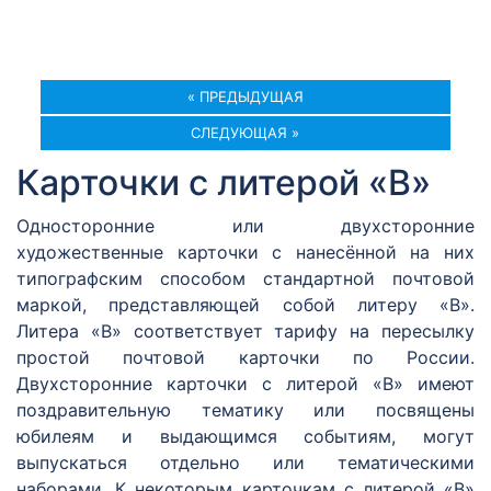
« ПРЕДЫДУЩАЯ
СЛЕДУЮЩАЯ »
Карточки с литерой «В»
Односторонние или двухсторонние
художественные карточки с нанесённой на них
типографским способом стандартной почтовой
маркой, представляющей собой литеру «В».
Литера «В» соответствует тарифу на пересылку
простой почтовой карточки по России.
Двухсторонние карточки с литерой «В» имеют
поздравительную тематику или посвящены
юбилеям и выдающимся событиям, могут
выпускаться отдельно или тематическими
наборами. К некоторым карточкам с литерой «В»