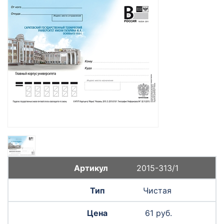
2015-313/1
Чистая
61 руб.