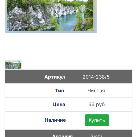
2014-238/5
Чистая
66 руб.
Купить
(нет)