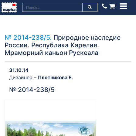
№ 2014-238/5.
Природное наследие
России. Республика Карелия.
Мраморный каньон Рускеала
31.10.14
Дизайнер –
Плотникова Е.
№ 2014-238/5