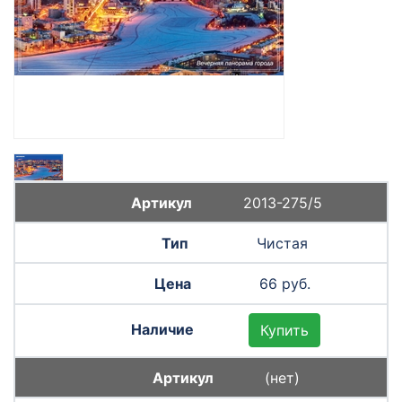
2013-275/5
Чистая
66 руб.
Купить
(нет)