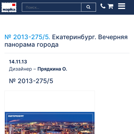
№ 2013-275/5.
Екатеринбург. Вечерняя
панорама города
14.11.13
Дизайнер –
Прядкина О.
№ 2013-275/5