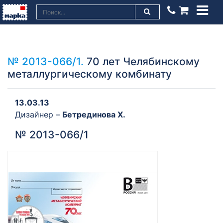
№ 2013-066/1.
70 лет Челябинскому
металлургическому комбинату
13.03.13
Дизайнер –
Бетрединова Х.
№ 2013-066/1