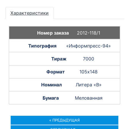
Характеристики
2012-118/1
«Информпресс-94»
7000
105х148
Литера «В»
Мелованная
« ПРЕДЫДУЩАЯ