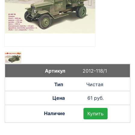
2012-118/1
Чистая
61 руб.
Купить