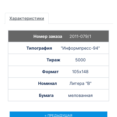
Характеристики
2011-079/1
"Информпресс-94"
5000
105х148
Литера "В"
мелованная
« ПРЕДЫДУЩАЯ