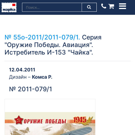
№ 55о-2011/2011-079/1.
Серия
"Оружие Победы. Авиация".
Истребитель И-153 "Чайка".
12.04.2011
Дизайн –
Комса Р.
№ 2011-079/1