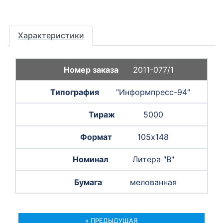
Характеристики
2011-077/1
"Информпресс-94"
5000
105х148
Литера "В"
мелованная
« ПРЕДЫДУЩАЯ