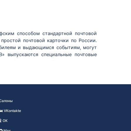
афским способом стандартной почтовой
 простой почтовой карточки по России.
юбилеям и выдающимся событиям, могут
В» выпускаются специальные почтовые
Салоны
VKontakte
OK
Max