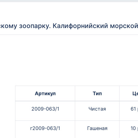
кому зоопарку. Калифорнийский морской
Артикул
Тип
Ц
2009-063/1
Чистая
61 
г2009-063/1
Гашеная
10 