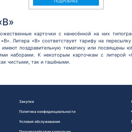
ПОДРОБНЕЕ
«В»
ожественные карточки с нанесённой на них типогр
«В». Литера «В» соответствует тарифу на пересылку
» имеют поздравительную тематику или посвящены 
кими наборами. К некоторым карточкам с литерой «
как чистыми, так и гашёными.
Закупки
Политика конфиденциальности
Условия обслуживания
Противодействие коррупции