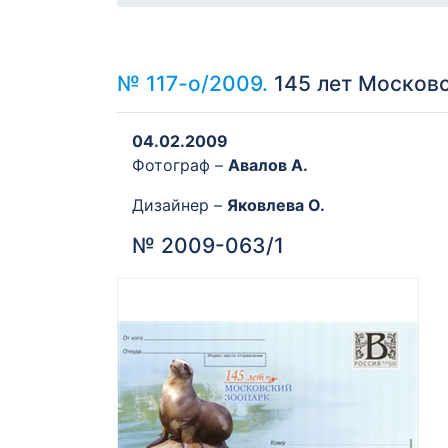
№ 117-о/2009.
145 лет Московс
04.02.2009
Фотограф –
Авалов А.
Дизайнер –
Яковлева О.
№ 2009-063/1