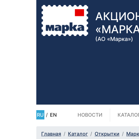
АКЦИО
«МАРК
(АО «Марка»)
RU
/
EN
НОВОСТИ
КАТАЛО
Главная
Каталог
Открытки
Марк