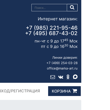
Интернет магазин:
+7 (985) 221-95-46
+7 (495) 687-43-02
45
пн-чт с 9 до 17
Мск
30
пт с 9 до 16
Мск
Линии доверия:
+7 (499) 254-03-28
office@marka-art.ru
ВХОД/РЕГИСТРАЦИЯ
КОРЗИНА