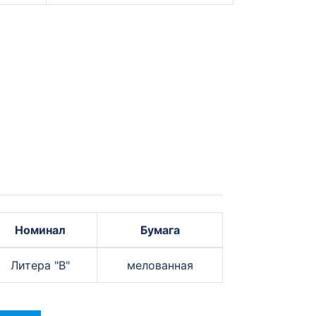
Номинал
Бумага
Литера "B"
мелованная