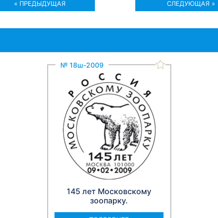
« ПРЕДЫДУЩАЯ
СЛЕДУЮЩАЯ »
№ 18ш-2009
145 лет Московскому
зоопарку.