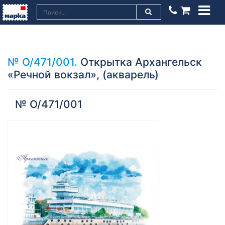
№ О/471/001.
Открытка Архангельск
«Речной вокзал», (акварель)
№ О/471/001