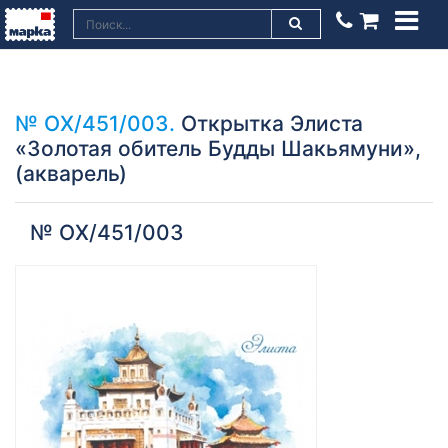
№ ОХ/451/003.
Открытка Элиста
«Золотая обитель Будды Шакьямуни»,
(акварель)
№ ОХ/451/003