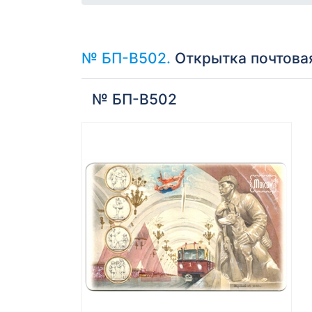
№ БП-В502.
Открытка почтова
№ БП-В502