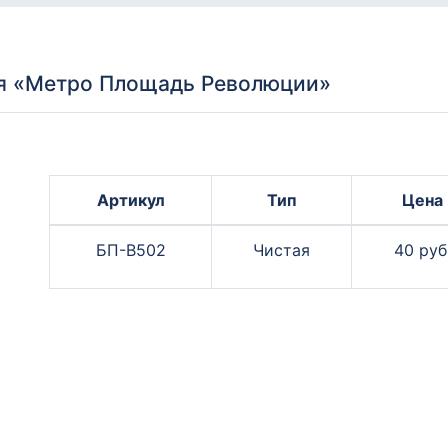
я «Метро Площадь Революции»
Артикул
Тип
Цена
БП-В502
Чистая
40 руб