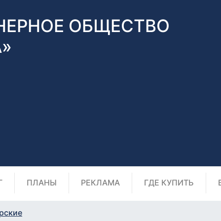
НЕРНОЕ ОБЩЕСТВО
А»
Г
ПЛАНЫ
РЕКЛАМА
ГДЕ КУПИТЬ
рские