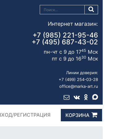
Интернет магазин:
+7 (985) 221-95-46
+7 (495) 687-43-02
45
пн-чт с 9 до 17
Мск
30
пт с 9 до 16
Мск
Линии доверия:
+7 (499) 254-03-28
office@marka-art.ru
ВХОД/РЕГИСТРАЦИЯ
КОРЗИНА