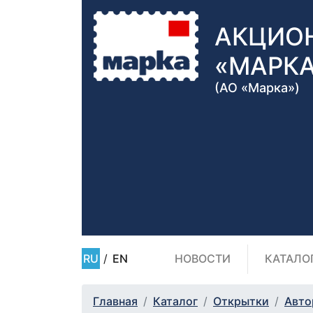
АКЦИО
«МАРК
(АО «Марка»)
RU
/
EN
НОВОСТИ
КАТАЛО
Главная
Каталог
Открытки
Авто