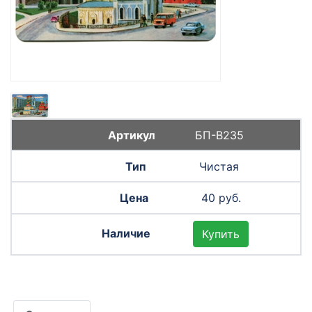
БП-В235
Чистая
40 руб.
Купить