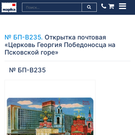
№ БП-В235.
Открытка почтовая
«Церковь Георгия Победоносца на
Псковской горе»
№ БП-В235