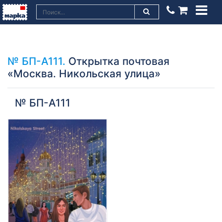
№ БП-А111.
Открытка почтовая
«Москва. Никольская улица»
№ БП-А111