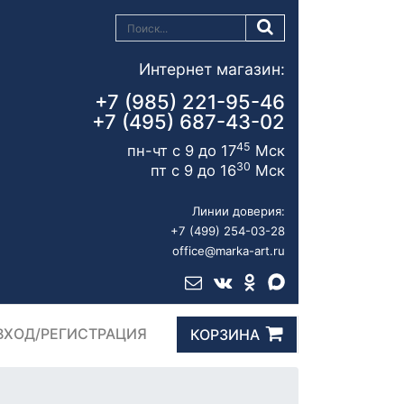
Интернет магазин:
+7 (985) 221-95-46
+7 (495) 687-43-02
45
пн-чт с 9 до 17
Мск
30
пт с 9 до 16
Мск
Линии доверия:
+7 (499) 254-03-28
office@marka-art.ru
ВХОД/РЕГИСТРАЦИЯ
КОРЗИНА