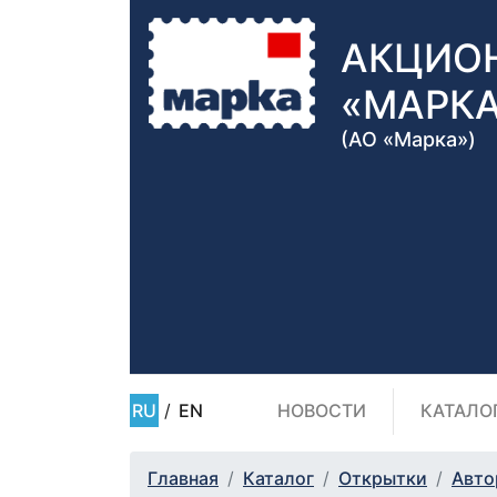
АКЦИО
«МАРК
(АО «Марка»)
RU
/
EN
НОВОСТИ
КАТАЛО
Главная
Каталог
Открытки
Авто