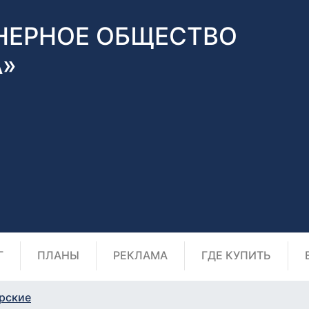
НЕРНОЕ ОБЩЕСТВО
А»
Г
ПЛАНЫ
РЕКЛАМА
ГДЕ КУПИТЬ
рские