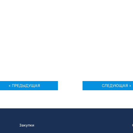
« ПРЕДЫДУЩАЯ
СЛЕДУЮЩАЯ »
Закупки