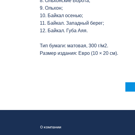
8. Ольхонские Ворота;
9. Ольхон;
10. Байкал осенью;
11. Байкал. Западный берег;
12. Байкал. Губа Аяя.
Тип бумаги: матовая, 300 г/м2.
Размер издания: Евро (10 × 20 см).
О компании