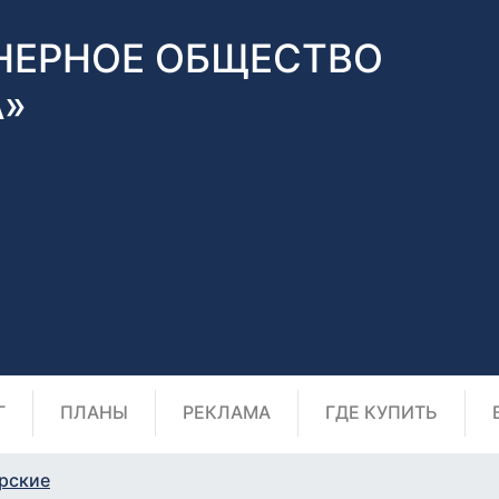
НЕРНОЕ ОБЩЕСТВО
А»
Г
ПЛАНЫ
РЕКЛАМА
ГДЕ КУПИТЬ
рские