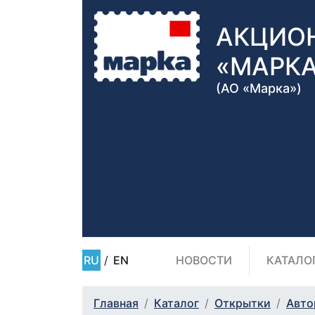
АКЦИО
«МАРК
(АО «Марка»)
RU
/
EN
НОВОСТИ
КАТАЛО
Главная
Каталог
Открытки
Авто