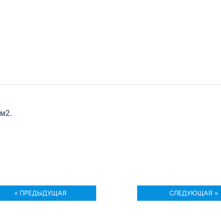
/м2.
« ПРЕДЫДУЩАЯ
СЛЕДУЮЩАЯ »