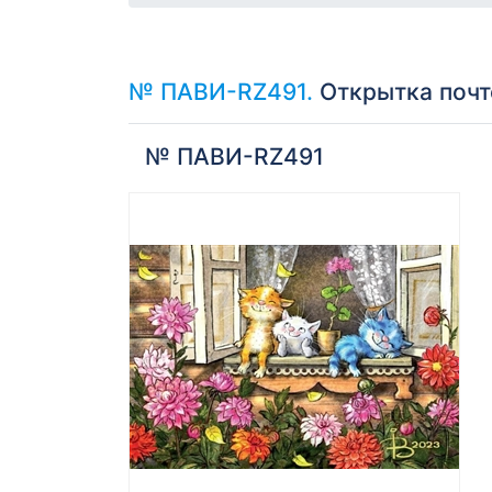
№ ПАВИ-RZ491.
Открытка почт
№ ПАВИ-RZ491