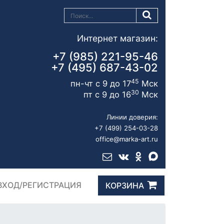
Интернет магазин:
+7 (985) 221-95-46
+7 (495) 687-43-02
45
пн-чт с 9 до 17
Мск
30
пт с 9 до 16
Мск
Линии доверия:
+7 (499) 254-03-28
office@marka-art.ru
ВХОД/РЕГИСТРАЦИЯ
КОРЗИНА