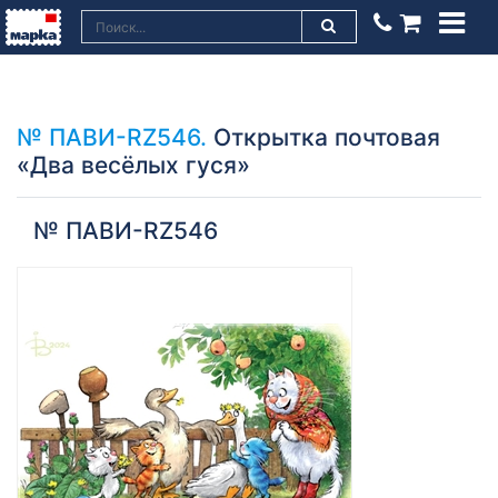
№ ПАВИ-RZ546.
Открытка почтовая
«Два весёлых гуся»
№ ПАВИ-RZ546