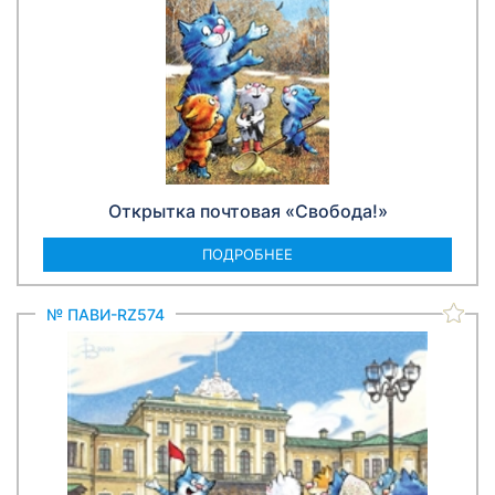
Открытка почтовая «Свобода!»
ПОДРОБНЕЕ
№ ПАВИ-RZ574