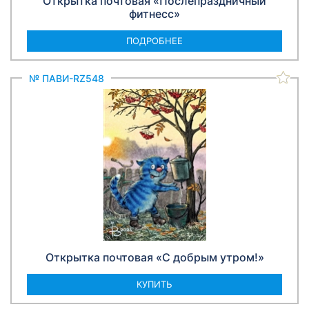
Открытка почтовая «Послепраздничный
фитнесс»
ПОДРОБНЕЕ
№ ПАВИ-RZ548
Открытка почтовая «С добрым утром!»
КУПИТЬ