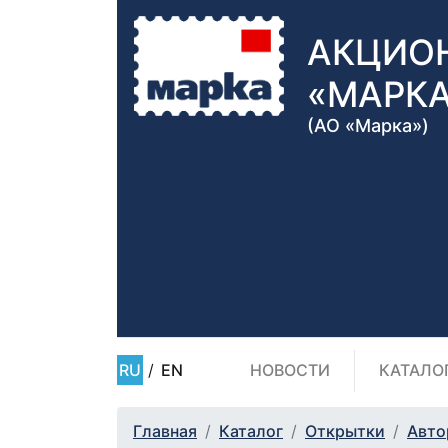
АКЦИО
«МАРК
(АО «Марка»)
RU
/
EN
НОВОСТИ
КАТАЛО
Главная
Каталог
Открытки
Авто