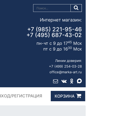
Интернет магазин:
+7 (985) 221-95-46
+7 (495) 687-43-02
45
пн-чт с 9 до 17
Мск
30
пт с 9 до 16
Мск
Линии доверия:
+7 (499) 254-03-28
office@marka-art.ru
ВХОД/РЕГИСТРАЦИЯ
КОРЗИНА