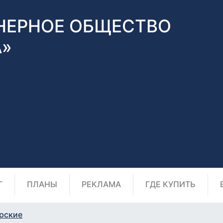
НЕРНОЕ ОБЩЕСТВО
А»
Г
ПЛАНЫ
РЕКЛАМА
ГДЕ КУПИТЬ
рские