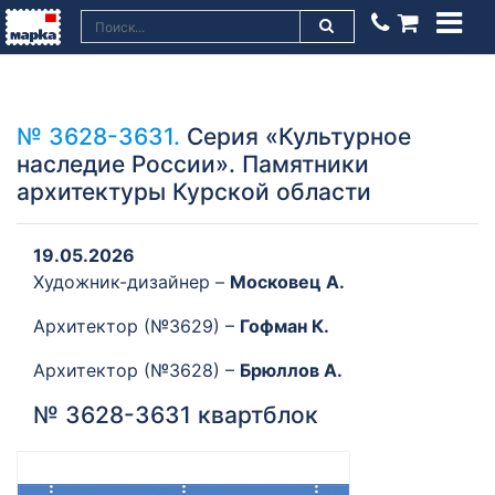
№ 3628-3631.
Серия «Культурное
наследие России». Памятники
архитектуры Курской области
19.05.2026
Художник-дизайнер –
Московец А.
Архитектор (№3629) –
Гофман К.
Архитектор (№3628) –
Брюллов А.
№ 3628-3631 квартблок