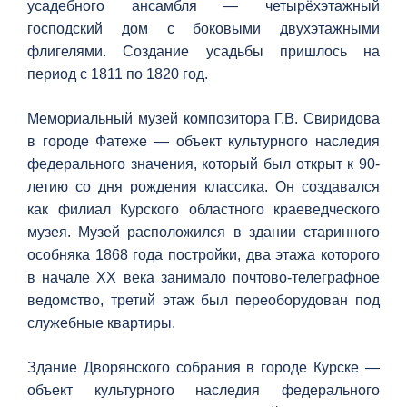
усадебного ансамбля — четырёхэтажный
господский дом с боковыми двухэтажными
флигелями. Создание усадьбы пришлось на
период с 1811 по 1820 год.
Мемориальный музей композитора Г.В. Свиридова
в городе Фатеже — объект культурного наследия
федерального значения, который был открыт к 90-
летию со дня рождения классика. Он создавался
как филиал Курского областного краеведческого
музея. Музей расположился в здании старинного
особняка 1868 года постройки, два этажа которого
в начале ХХ века занимало почтово-телеграфное
ведомство, третий этаж был переоборудован под
служебные квартиры.
Здание Дворянского собрания в городе Курске —
объект культурного наследия федерального