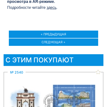
просмотра в AR-режиме.
Подробности читайте
здесь
.
« ПРЕДЫДУЩАЯ
СЛЕДУЮЩАЯ »
С ЭТИМ ПОКУПАЮТ
№ 2540