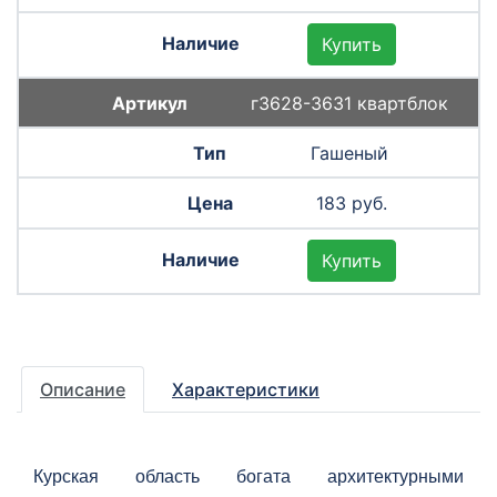
Купить
г3628-3631 квартблок
Гашеный
183 руб.
Купить
Описание
Характеристики
Курская область богата архитектурными