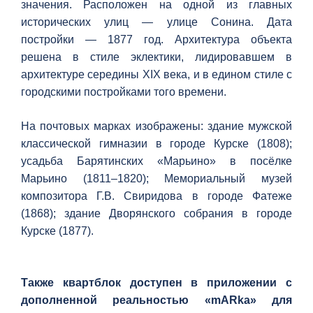
значения. Расположен на одной из главных
исторических улиц — улице Сонина. Дата
постройки — 1877 год. Архитектура объекта
решена в стиле эклектики, лидировавшем в
архитектуре середины XIX века, и в едином стиле с
городскими постройками того времени.
На почтовых марках изображены: здание мужской
классической гимназии в городе Курске (1808);
усадьба Барятинских «Марьино» в посёлке
Марьино (1811–1820); Мемориальный музей
композитора Г.В. Свиридова в городе Фатеже
(1868); здание Дворянского собрания в городе
Курске (1877).
Также квартблок доступен в приложении с
дополненной реальностью «mARka» для